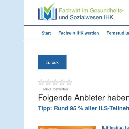
Start
Fachwirt IHK werden
Fernstudi
zurück
Artikel bewerten
Folgende Anbieter haben 
Tipp:
Rund 95 % aller ILS-Teilne
ILS-Institut 