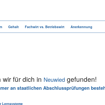
um
Gehalt
Fachwirt vs. Betriebswirt
Anerkennung
wir für dich in
gefunden!
Neuwied
hmer an staatlichen Abschlussprüfungen besteh
für Lernsysteme