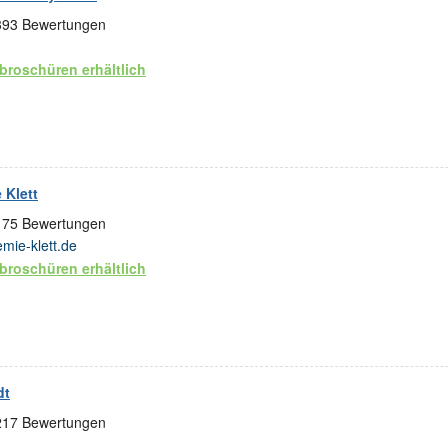
393
Bewertungen
broschüren erhältlich
 Klett
175
Bewertungen
mie-klett.de
broschüren erhältlich
dt
217
Bewertungen