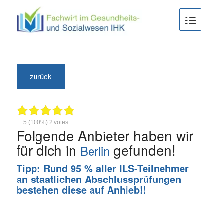
zurück
5
(100%)
2
votes
Folgende Anbieter haben wir
für dich in
gefunden!
Berlin
Tipp:
Rund 95 % aller ILS-Teilnehmer
an staatlichen Abschlussprüfungen
bestehen diese auf Anhieb!!